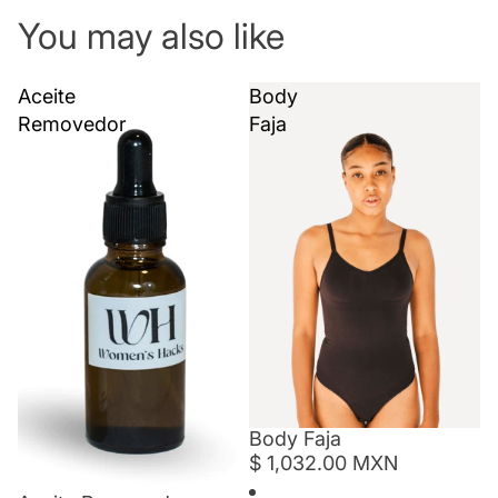
You may also like
Aceite
Body
Removedor
Faja
Body Faja
$ 1,032.00 MXN