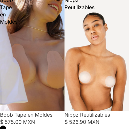
Boob
Nippz
Tape
Reutilizables
en
Moldes
Boob Tape en Moldes
Nippz Reutilizables
$ 575.00 MXN
$ 526.90 MXN