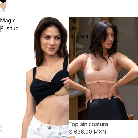
Magic
Top
Pushup
sin
costura
Top sin costura
$ 636.90 MXN