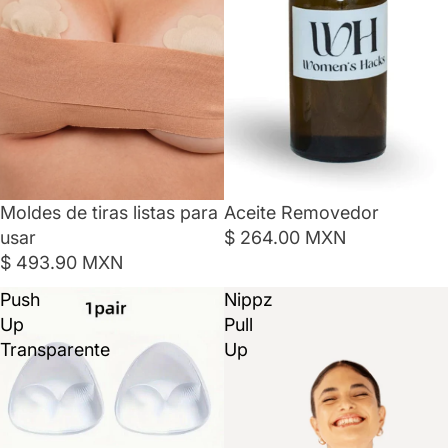
Moldes de tiras listas para
Aceite Removedor
usar
$ 264.00 MXN
$ 493.90 MXN
Push
Nippz
Up
Pull
Transparente
Up