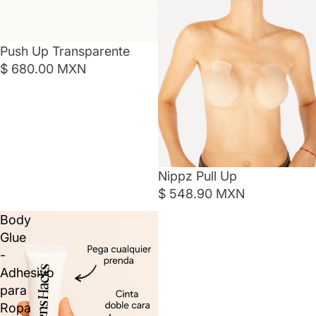
Push Up Transparente
$ 680.00 MXN
Nippz Pull Up
$ 548.90 MXN
Body
Glue
-
Adhesivo
para
Ropa