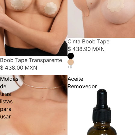
Cinta Boob Tape
$ 438.90 MXN
Boob Tape Transparente
$ 438.00 MXN
Moldes
Aceite
de
Removedor
tiras
listas
para
usar