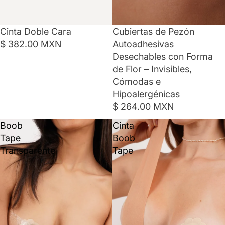
Cinta Doble Cara
Cubiertas de Pezón
$ 382.00 MXN
Autoadhesivas
Desechables con Forma
de Flor – Invisibles,
Cómodas e
Hipoalergénicas
$ 264.00 MXN
Boob
Cinta
Tape
Boob
Transparente
Tape